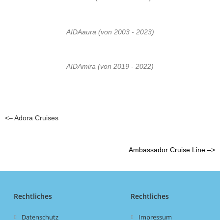
AIDAaura (von 2003 - 2023)
AIDAmira (von 2019 - 2022)
<– Adora Cruises
Ambassador Cruise Line –>
Rechtliches
Rechtliches
Datenschutz
Impressum