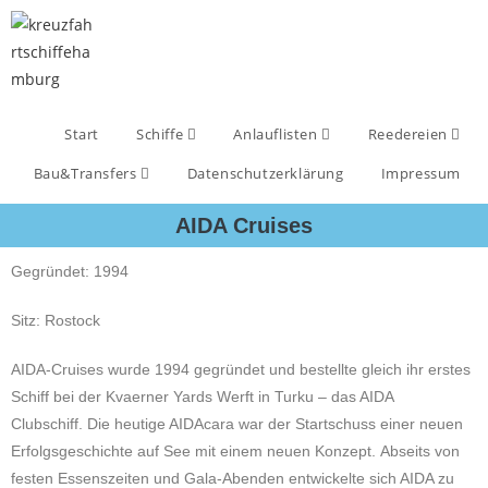
Start
Schiffe
Anlauflisten
Reedereien
Bau&Transfers
Datenschutzerklärung
Impressum
AIDA Cruises
Gegründet: 1994
Sitz: Rostock
AIDA-Cruises wurde 1994 gegründet und bestellte gleich ihr erstes
Schiff bei der Kvaerner Yards Werft in Turku – das AIDA
Clubschiff.
Die heutige AIDAcara war der Startschuss einer neuen
Erfolgsgeschichte auf See mit einem neuen Konzept.
Abseits von
festen Essenszeiten und Gala-Abenden entwickelte sich AIDA zu