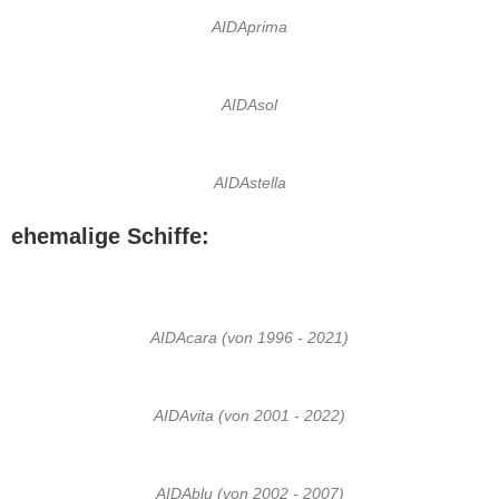
AIDAprima
AIDAsol
AIDAstella
ehemalige Schiffe:
AIDAcara (von 1996 - 2021)
AIDAvita (von 2001 - 2022)
AIDAblu (von 2002 - 2007)