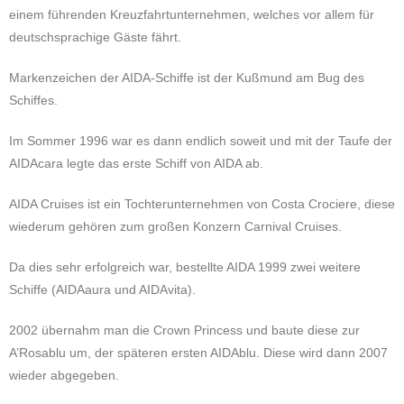
einem führenden Kreuzfahrtunternehmen, welches
vor allem für
deutschsprachige Gäste fährt.
Markenzeichen der AIDA-Schiffe ist der Kußmund am Bug des
Schiffes.
Im Sommer 1996 war es dann endlich soweit und mit der Taufe der
AIDAcara legte das erste Schiff von AIDA ab.
AIDA Cruises ist ein Tochterunternehmen von Costa Crociere, diese
wiederum gehören zum großen Konzern Carnival Cruises.
Da dies sehr erfolgreich war, bestellte AIDA 1999 zwei weitere
Schiffe (AIDAaura und AIDAvita).
2002 übernahm man die Crown Princess und baute diese zur
A’Rosablu um, der späteren ersten AIDAblu. Diese wird dann 2007
wieder abgegeben.