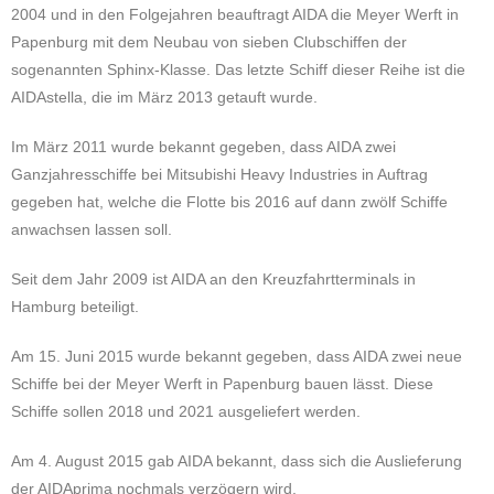
2004 und in den Folgejahren beauftragt AIDA die Meyer Werft in
Papenburg mit dem Neubau von sieben Clubschiffen der
sogenannten
Sphinx-Klasse. Das letzte Schiff dieser Reihe ist die
AIDAstella, die im März 2013 getauft wurde.
Im März 2011 wurde bekannt gegeben, dass AIDA zwei
Ganzjahresschiffe bei Mitsubishi Heavy Industries in Auftrag
gegeben hat,
welche die Flotte bis 2016 auf dann zwölf Schiffe
anwachsen lassen soll.
Seit dem Jahr 2009 ist AIDA an den Kreuzfahrtterminals in
Hamburg beteiligt.
Am 15. Juni 2015 wurde bekannt gegeben, dass AIDA zwei neue
Schiffe bei der Meyer Werft in Papenburg bauen lässt. Diese
Schiffe
sollen 2018 und 2021 ausgeliefert werden.
Am 4. August 2015 gab AIDA bekannt, dass sich die Auslieferung
der AIDAprima nochmals verzögern wird.