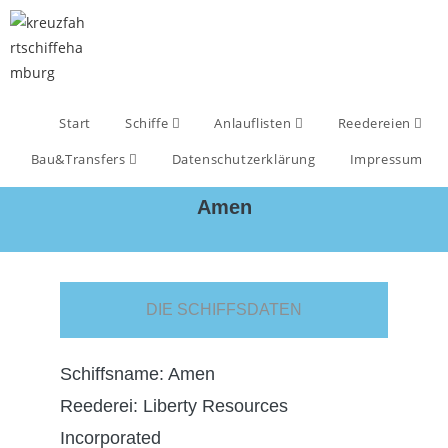
Start
Schiffe
Anlauflisten
Reedereien
Bau&Transfers
Datenschutzerklärung
Impressum
Amen
DIE SCHIFFSDATEN
Schiffsname: Amen
Reederei: Liberty Resources
Incorporated