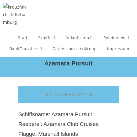
Start
Schiffe
Anlauflisten
Reedereien
Bau&Transfers
Datenschutzerklärung
Impressum
Azamara Pursuit
DIE SCHIFFSDATEN
Schiffsname: Azamara Pursuit
Reederei: Azamara Club Cruises
Flagge: Marshall Islands