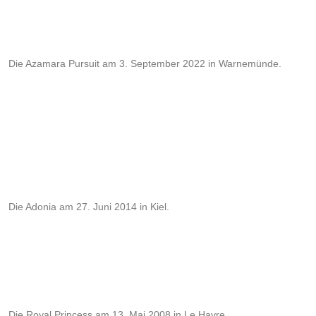
Die Azamara Pursuit am 3. September 2022 in Warnemünde.
Die Adonia am 27. Juni 2014 in Kiel.
Die Royal Princess am 13. Mai 2008 in Le Havre.