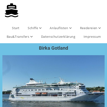
Start
Schiffe
Anlauflisten
Reedereien
Bau&Transfers
Datenschutzerklärung
Impressum
Birka Gotland