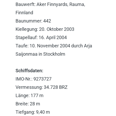
Bauwerft: Aker Finnyards, Rauma,
Finnland
Baunummer: 442
Kiellegung: 20. Oktober 2003
Stapellauf: 16. April 2004
Taufe: 10. November 2004 durch Arja
Saijonmaa in Stockholm
Schiffsdaten:
IMO-Nr.: 9273727
Vermessung: 34.728 BRZ
Länge: 177 m
Breite: 28 m
Tiefgang: 9,40 m