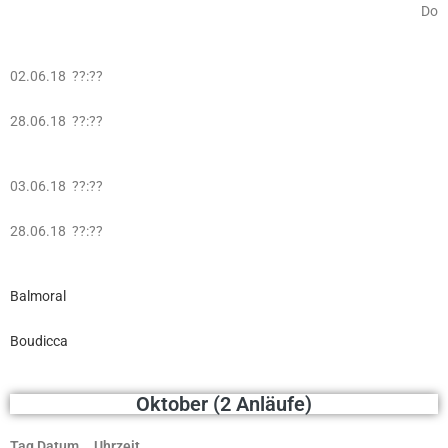
Do
02.06.18 ??:??
28.06.18 ??:??
03.06.18 ??:??
28.06.18 ??:??
Balmoral
Boudicca
Oktober (2 Anläufe)
Tag Datum Uhrzeit