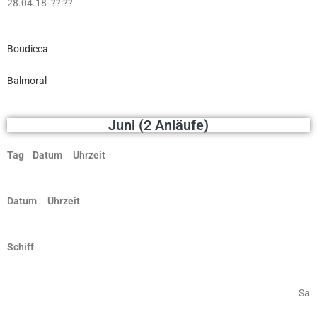
28.04.18 ??:??
Boudicca
Balmoral
Juni (2 Anläufe)
Tag Datum Uhrzeit
Datum Uhrzeit
Schiff
Sa