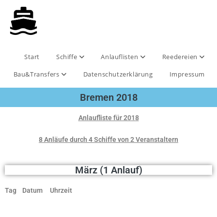
Start
Schiffe
Anlauflisten
Reedereien
Bau&Transfers
Datenschutzerklärung
Impressum
Bremen 2018
Anlaufliste für 2018
8 Anläufe durch 4 Schiffe von 2 Veranstaltern
März (1 Anlauf)
Tag Datum Uhrzeit