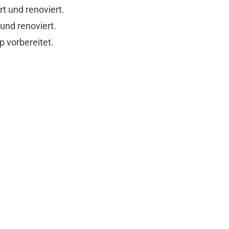
t und renoviert.
und renoviert.
 vorbereitet.