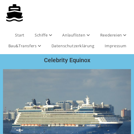
Start
Schiffe
Anlauflisten
Reedereien
Bau&Transfers
Datenschutzerklärung
Impressum
Celebrity Equinox