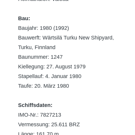
Bau:
Baujahr: 1980 (1992)
Bauwerft: Wärtsilä Turku New Shipyard,
Turku, Finnland
Baunummer: 1247
Kiellegung: 27. August 1979
Stapellauf: 4. Januar 1980
Taufe: 20. März 1980
Schiffsdaten:
IMO-Nr.: 7827213
Vermessung: 25.611 BRZ
Länge: 161,70 m