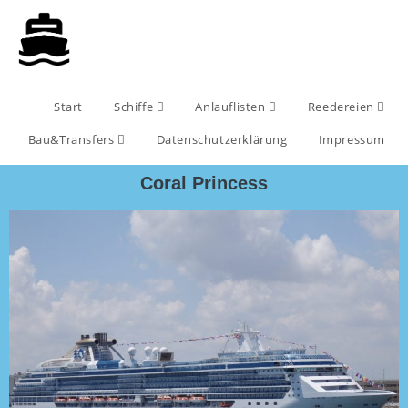
Start
Schiffe
Anlauflisten
Reedereien
Bau&Transfers
Datenschutzerklärung
Impressum
Coral Princess