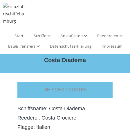
Start
Schiffe
Anlauflisten
Reedereien
Bau&Transfers
Datenschutzerklärung
Impressum
Costa Diadema
DIE SCHIFFSDATEN
Schiffsname: Costa Diadema
Reederei: Costa Crociere
Flagge: Italien