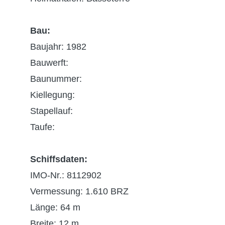
Bau:
Baujahr: 1982
Bauwerft:
Baunummer:
Kiellegung:
Stapellauf:
Taufe:
Schiffsdaten:
IMO-Nr.: 8112902
Vermessung: 1.610 BRZ
Länge: 64 m
Breite: 12 m