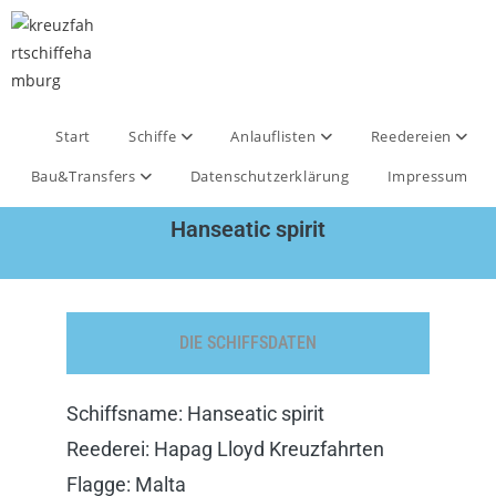
Start
Schiffe
Anlauflisten
Reedereien
Bau&Transfers
Datenschutzerklärung
Impressum
Hanseatic spirit
DIE SCHIFFSDATEN
Schiffsname: Hanseatic spirit
Reederei: Hapag Lloyd Kreuzfahrten
Flagge: Malta