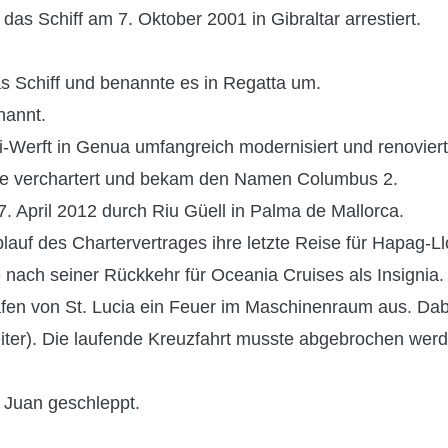
s Schiff am 7. Oktober 2001 in Gibraltar arrestiert.
 Schiff und benannte es in Regatta um.
nannt.
i-Werft in Genua umfangreich modernisiert und renoviert
hre verchartert und bekam den Namen Columbus 2.
7. April 2012 durch Riu Güell in Palma de Mallorca.
auf des Chartervertrages ihre letzte Reise für Hapag-Ll
e nach seiner Rückkehr für Oceania Cruises als Insignia.
afen von St. Lucia ein Feuer im Maschinenraum aus. D
iter). Die laufende Kreuzfahrt musste abgebrochen wer
n Juan geschleppt.