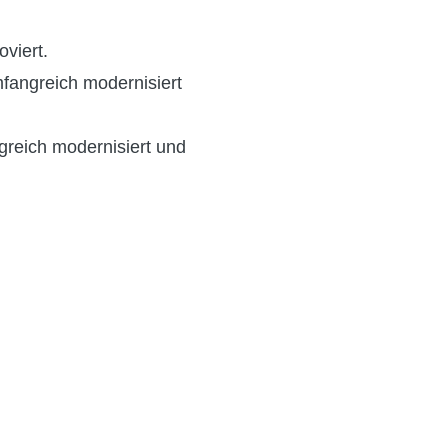
viert.
fangreich modernisiert
reich modernisiert und