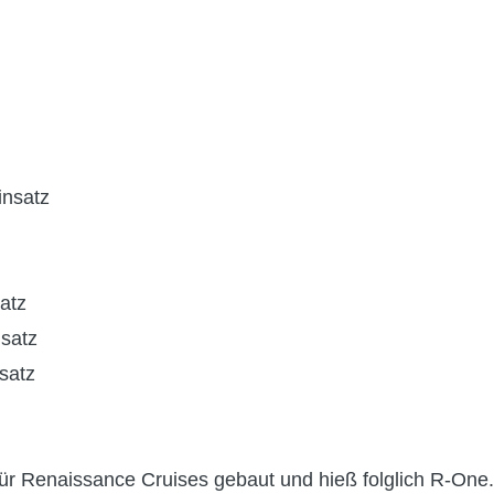
insatz
atz
nsatz
satz
für Renaissance Cruises gebaut und hieß folglich R-One.