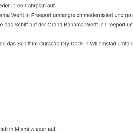
eder ihren Fahrplan auf.
ma Werft in Freeport umfangreich modernisiert und reno
das Schiff auf der Grand Bahama Werft in Freeport um
 das Schiff im Curacao Dry Dock in Willemstad umfang
eb in Miami wieder auf.