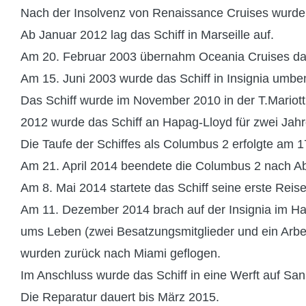
Nach der Insolvenz von Renaissance Cruises wurde da
Ab Januar 2012 lag das Schiff in Marseille auf.
Am 20. Februar 2003 übernahm Oceania Cruises das
Am 15. Juni 2003 wurde das Schiff in Insignia umbe
Das Schiff wurde im November 2010 in der T.Mariott
2012 wurde das Schiff an Hapag-Lloyd für zwei Ja
Die Taufe der Schiffes als Columbus 2 erfolgte am 1
Am 21. April 2014 beendete die Columbus 2 nach Abl
Am 8. Mai 2014 startete das Schiff seine erste Reis
Am 11. Dezember 2014 brach auf der Insignia im H
ums Leben (zwei Besatzungsmitglieder und ein Arbe
wurden zurück nach Miami geflogen.
Im Anschluss wurde das Schiff in eine Werft auf Sa
Die Reparatur dauert bis März 2015.