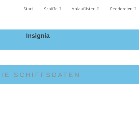
Start
Schiffe
Anlauflisten
Reedereien
Insignia
DIE SCHIFFSDATEN