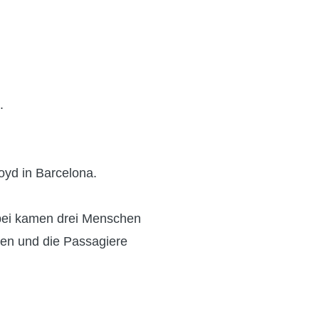
.
oyd in Barcelona.
abei kamen drei Menschen
den und die Passagiere