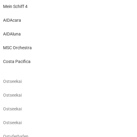
Mein Schiff 4
AIDAcara
AIDAluna
MSC Orchestra
Costa Pacifica
Ostseekai
Ostseekai
Ostseekai
Ostseekai
Ostuferhafen