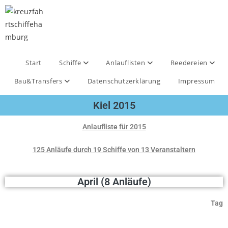
Start
Schiffe
Anlauflisten
Reedereien
Bau&Transfers
Datenschutzerklärung
Impressum
Kiel 2015
Anlaufliste für 2015
125 Anläufe durch 19 Schiffe von 13 Veranstaltern
April (8 Anläufe)
Tag