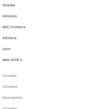
Amadea
AIDAcara
MSC Orchestra
AIDAluna
Astor
Mein Schiff 4
Ostseeka
Ostseekai
Norwegenkai
Ostseekai