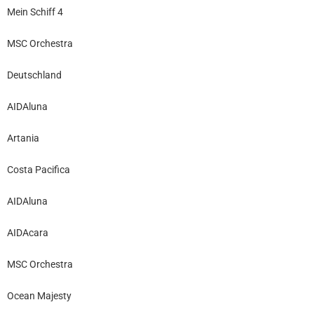
Mein Schiff 4
MSC Orchestra
Deutschland
AIDAluna
Artania
Costa Pacifica
AIDAluna
AIDAcara
MSC Orchestra
Ocean Majesty