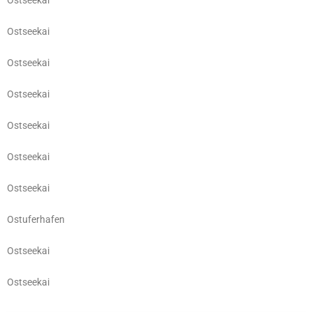
Ostseekai
Ostseekai
Ostseekai
Ostseekai
Ostseekai
Ostseekai
Ostseekai
Ostuferhafen
Ostseekai
Ostseekai