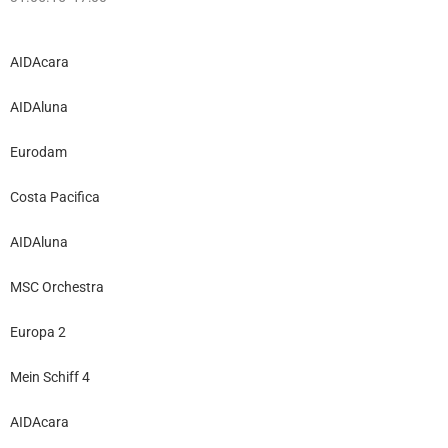
AIDAcara
AIDAluna
Eurodam
Costa Pacifica
AIDAluna
MSC Orchestra
Europa 2
Mein Schiff 4
AIDAcara