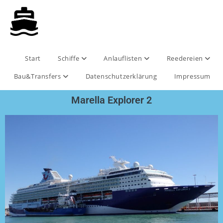
Start
Schiffe
Anlauflisten
Reedereien
Bau&Transfers
Datenschutzerklärung
Impressum
Marella Explorer 2