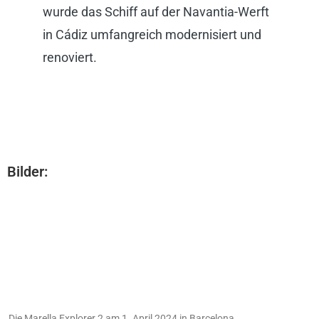
wurde das Schiff auf der Navantia-Werft
in Cádiz umfangreich modernisiert und
renoviert.
Bilder:
Die Marella Explorer 2 am 1. April 2024 in Barcelona.