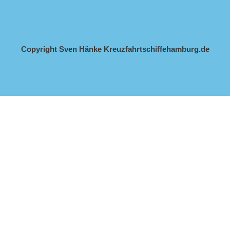
Copyright Sven Hänke Kreuzfahrtschiffehamburg.de