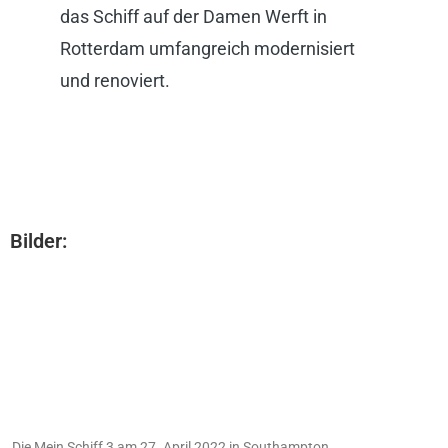
das Schiff auf der Damen Werft in
Rotterdam umfangreich modernisiert
und renoviert.
Bilder:
Die Mein Schiff 3 am 27. April 2022 in Southampton.