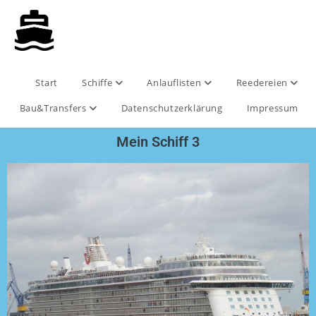
Start
Schiffe
Anlauflisten
Reedereien
Bau&Transfers
Datenschutzerklärung
Impressum
Mein Schiff 3