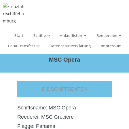
Start
Schiffe
Anlauflisten
Reedereien
Bau&Transfers
Datenschutzerklärung
Impressum
MSC Opera
DIE SCHIFFSDATEN
Schiffsname: MSC Opera
Reederei: MSC Crociere
Flagge: Panama