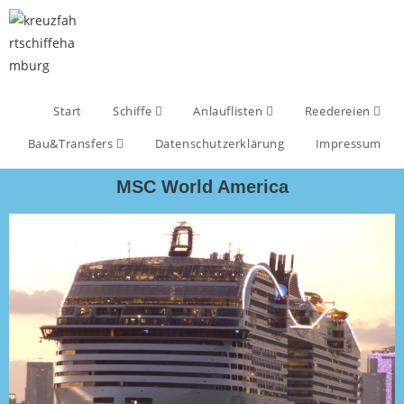
Start
Schiffe
Anlauflisten
Reedereien
Bau&Transfers
Datenschutzerklärung
Impressum
MSC World America