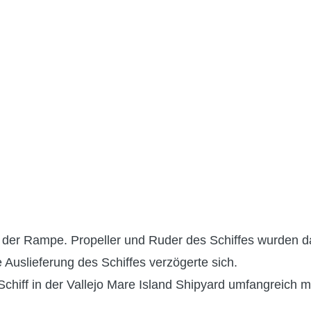
on der Rampe. Propeller und Ruder des Schiffes wurden d
Auslieferung des Schiffes verzögerte sich.
hiff in der Vallejo Mare Island Shipyard umfangreich mo