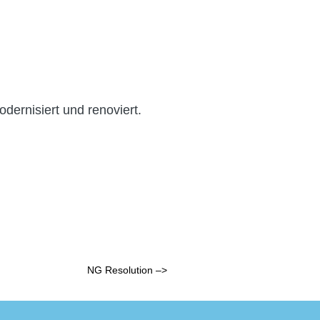
dernisiert und renoviert.
NG Resolution –>