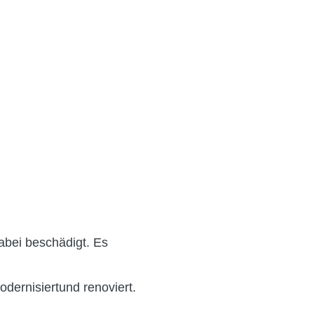
abei beschädigt. Es
dernisiertund renoviert.