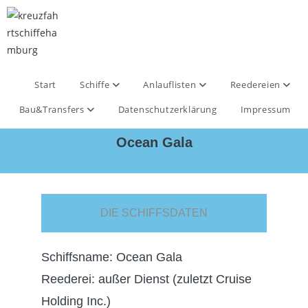
Start
Schiffe
Anlauflisten
Reedereien
Bau&Transfers
Datenschutzerklärung
Impressum
Ocean Gala
DIE SCHIFFSDATEN
Schiffsname: Ocean Gala
Reederei: außer Dienst (zuletzt Cruise
Holding Inc.)