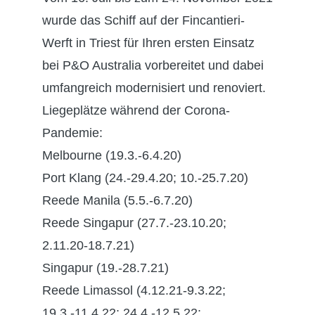
wurde das Schiff auf der Fincantieri-
Werft in Triest für Ihren ersten Einsatz
bei P&O Australia vorbereitet und dabei
umfangreich modernisiert und renoviert.
Liegeplätze während der Corona-
Pandemie:
Melbourne (19.3.-6.4.20)
Port Klang (24.-29.4.20; 10.-25.7.20)
Reede Manila (5.5.-6.7.20)
Reede Singapur (27.7.-23.10.20;
2.11.20-18.7.21)
Singapur (19.-28.7.21)
Reede Limassol (4.12.21-9.3.22;
19.3.-11.4.22; 24.4.-12.5.22;