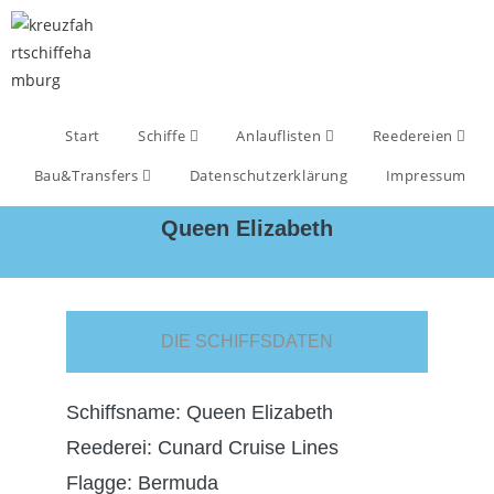
Start
Schiffe
Anlauflisten
Reedereien
Bau&Transfers
Datenschutzerklärung
Impressum
Queen Elizabeth
DIE SCHIFFSDATEN
Schiffsname: Queen Elizabeth
Reederei: Cunard Cruise Lines
Flagge: Bermuda