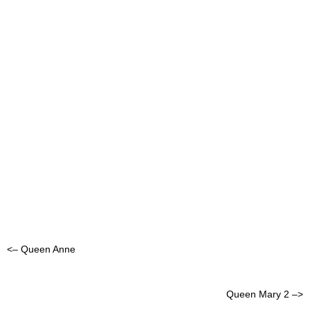
<– Queen Anne
Queen Mary 2 –>