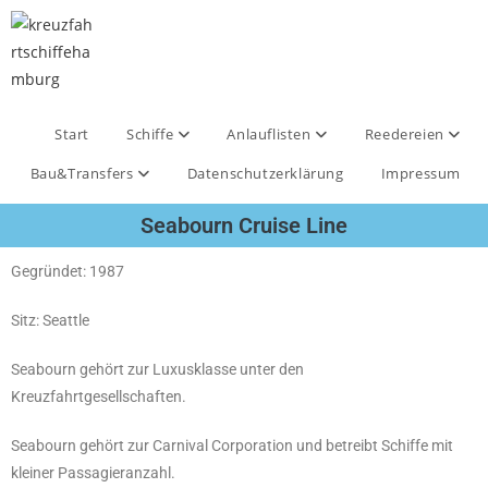
Start
Schiffe
Anlauflisten
Reedereien
Bau&Transfers
Datenschutzerklärung
Impressum
Seabourn Cruise Line
Gegründet: 1987
Sitz: Seattle
Seabourn gehört zur Luxusklasse unter den
Kreuzfahrtgesellschaften.
Seabourn gehört zur Carnival Corporation und betreibt Schiffe mit
kleiner Passagieranzahl.