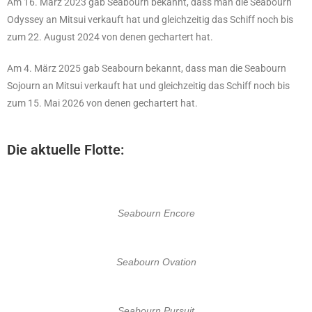
Am 16. März 2023 gab Seabourn bekannt, dass man die Seabourn
Odyssey an Mitsui verkauft hat und gleichzeitig das Schiff noch bis
zum 22. August 2024 von denen gechartert hat.
Am 4. März 2025 gab Seabourn bekannt, dass man die Seabourn
Sojourn an Mitsui verkauft hat und gleichzeitig das Schiff noch bis
zum 15. Mai 2026 von denen gechartert hat.
Die aktuelle Flotte:
Seabourn Encore
Seabourn Ovation
Seabourn Pursuit