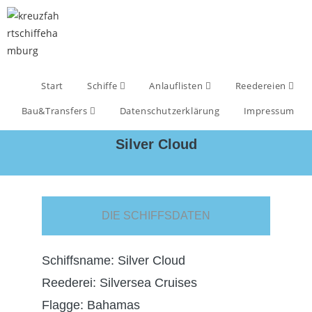
Start
Schiffe
Anlauflisten
Reedereien
Bau&Transfers
Datenschutzerklärung
Impressum
Silver Cloud
DIE SCHIFFSDATEN
Schiffsname: Silver Cloud
Reederei: Silversea Cruises
Flagge: Bahamas