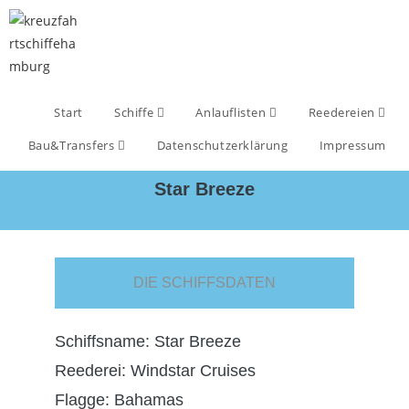
Start
Schiffe
Anlauflisten
Reedereien
Bau&Transfers
Datenschutzerklärung
Impressum
Star Breeze
DIE SCHIFFSDATEN
Schiffsname: Star Breeze
Reederei: Windstar Cruises
Flagge: Bahamas