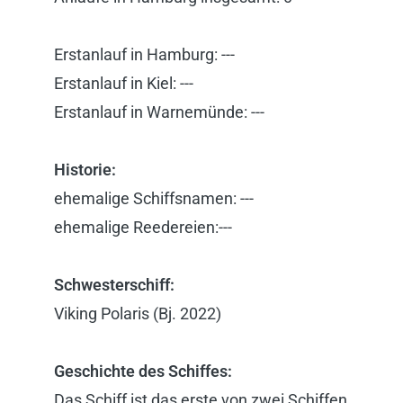
Erstanlauf in Hamburg: ---
Erstanlauf in Kiel: ---
Erstanlauf in Warnemünde: ---
Historie:
ehemalige Schiffsnamen: ---
ehemalige Reedereien:---
Schwesterschiff:
Viking Polaris (Bj. 2022)
Geschichte des Schiffes:
Das Schiff ist das erste von zwei Schiffen