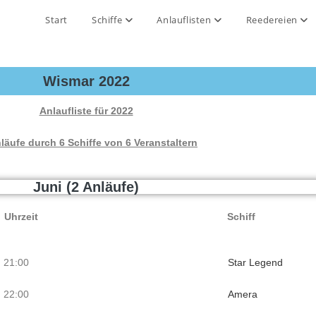
Start
Schiffe
Anlauflisten
Reedereien
Wismar 2022
Anlaufliste für 2022
läufe durch 6 Schiffe von 6 Veranstaltern
Juni (2 Anläufe)
Uhrzeit
Schiff
 21:00
Star Legend
2 22:00
Amera