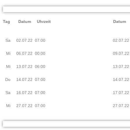
Tag Datum Uhrzeit
Datum 
Sa
02.07.22 07:00
02.07.22
Mi
06.07.22 00:00
09.07.22
Mi
13.07.22 06:00
13.07.22
Do
14.07.22 07:00
14.07.22
Sa
16.07.22 07:00
17.07.22
Mi
27.07.22 07:00
27.07.22