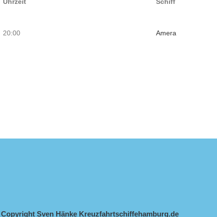
Uhrzeit
Schiff
2 20:00
Amera
Copyright Sven Hänke Kreuzfahrtschiffehamburg.de