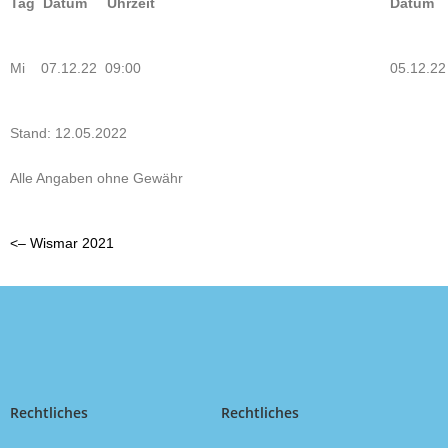
Tag Datum Uhrzeit
Datum 
Mi 07.12.22 09:00
05.12.2
Stand: 12.05.2022
Alle Angaben ohne Gewähr
<– Wismar 2021
Rechtliches
Rechtliches