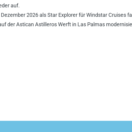
eder auf.
 Dezember 2026 als Star Explorer für Windstar Cruises fa
f der Astican Astilleros Werft in Las Palmas modernisier