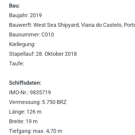
Bau:
Baujahr: 2019
Bauwerft: West Sea Shipyard, Viana do Castelo, Port
Baunummer: C010
Kiellegung:
Stapellauf: 28. Oktober 2018
Taufe:
Schiffsdaten:
IMO-Nr.: 9835719
Vermessung: 5.750 BRZ
Länge: 126 m
Breite: 19 m
Tiefgang: max. 4,70 m