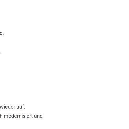
d.
.
wieder auf.
h modernisiert und