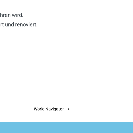
hren wird.
t und renoviert.
World Navigator –>