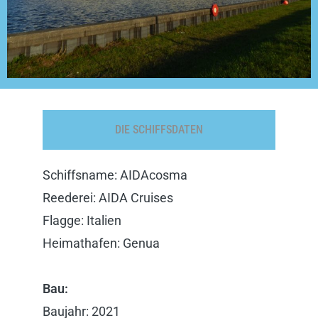
DIE SCHIFFSDATEN
Schiffsname: AIDAcosma
Reederei: AIDA Cruises
Flagge: Italien
Heimathafen: Genua
Bau:
Baujahr: 2021