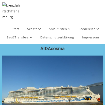
Start
Schiffe
Anlauflisten
Reedereien
Bau&Transfers
Datenschutzerklärung
Impressum
AIDAcosma