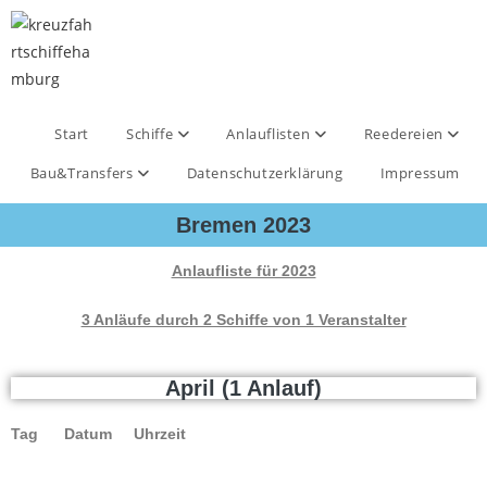
Start
Schiffe
Anlauflisten
Reedereien
Bau&Transfers
Datenschutzerklärung
Impressum
Bremen 2023
Anlaufliste für 2023
3 Anläufe durch 2 Schiffe von 1 Veranstalter
April (1 Anlauf)
Tag Datum Uhrzeit