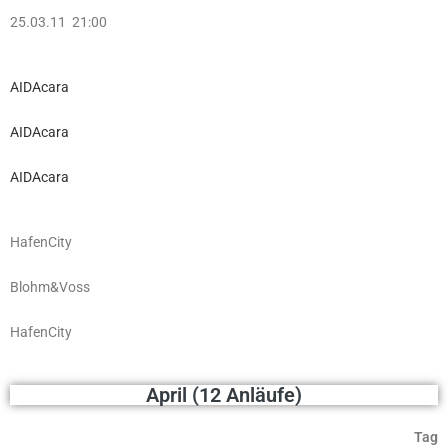
25.03.11 21:00
AIDAcara
AIDAcara
AIDAcara
HafenCity
Blohm&Voss
HafenCity
April (12 Anläufe)
Tag