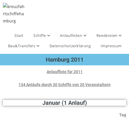
Start
Schiffe
Anlauflisten
Reedereien
Bau&Transfers
Datenschutzerklärung
Impressum
Hamburg 2011
Anlaufliste für 2011
134 Anläufe durch 30 Schiffe von 20 Veranstaltern
Januar (1 Anlauf)
Tag