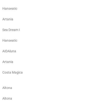
Hanseatic
Artania
Sea Dream I
Hanseatic
AIDAluna
Artania
Costa Magica
Altona
Altona