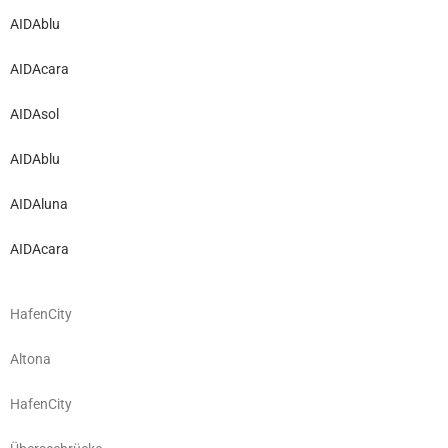
AIDAblu
AIDAcara
AIDAsol
AIDAblu
AIDAluna
AIDAcara
HafenCity
Altona
HafenCity