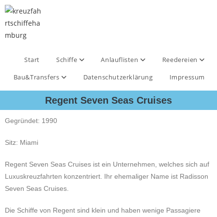
Start
Schiffe
Anlauflisten
Reedereien
Bau&Transfers
Datenschutzerklärung
Impressum
Regent Seven Seas Cruises
Gegründet: 1990
Sitz: Miami
Regent
Seven Seas Cruises ist ein Unternehmen, welches sich auf
Luxuskreuzfahrten konzentriert.
Ihr ehemaliger Name ist Radisson
Seven Seas Cruises.
Die Schiffe von Regent sind klein und haben wenige Passagiere